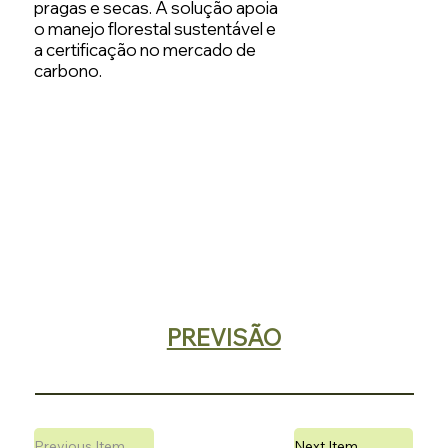
pragas e secas. A solução apoia
o manejo florestal sustentável e
a certificação no mercado de
carbono.
PREVISÃO
Previous Item
Next Item