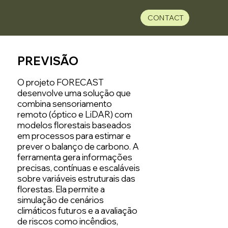
CONTACT
PREVISÃO
O projeto FORECAST
desenvolve uma solução que
combina sensoriamento
remoto (óptico e LiDAR) com
modelos florestais baseados
em processos para estimar e
prever o balanço de carbono. A
ferramenta gera informações
precisas, contínuas e escaláveis
sobre variáveis estruturais das
florestas. Ela permite a
simulação de cenários
climáticos futuros e a avaliação
de riscos como incêndios,